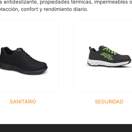
a antideslizante, propiedades térmicas, impermeables o 
tección, confort y rendimiento diario.
SANITARIO
SEGURIDAD