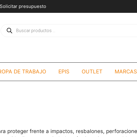
Solicitar presupuesto
Búsqueda
de
productos
ROPA DE TRABAJO
EPIS
OUTLET
MARCAS
ra proteger frente a impactos, resbalones, perforacion