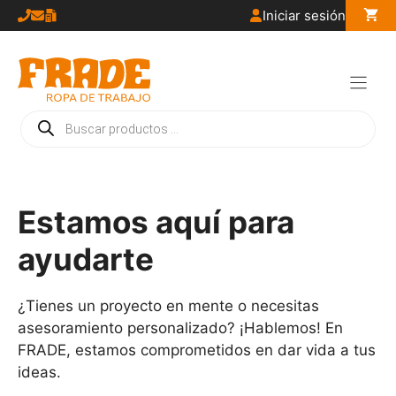
Saltar
Iniciar sesión
al
contenido
Búsqueda
de
productos
Estamos aquí para
ayudarte
¿Tienes un proyecto en mente o necesitas
asesoramiento personalizado? ¡Hablemos! En
FRADE, estamos comprometidos en dar vida a tus
ideas.