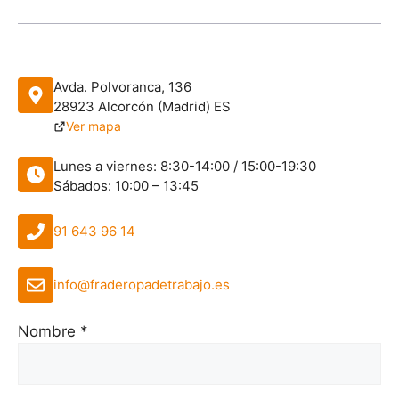
Avda. Polvoranca, 136
28923 Alcorcón (Madrid) ES
Ver mapa
Lunes a viernes: 8:30-14:00 / 15:00-19:30
Sábados: 10:00 – 13:45
91 643 96 14
info@fraderopadetrabajo.es
Nombre *