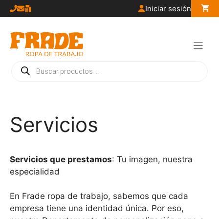
Saltar
Iniciar sesión
al
contenido
Búsqueda
de
productos
Servicios
Servicios que prestamos
: Tu imagen, nuestra
especialidad
En Frade ropa de trabajo, sabemos que cada
empresa tiene una identidad única. Por eso,