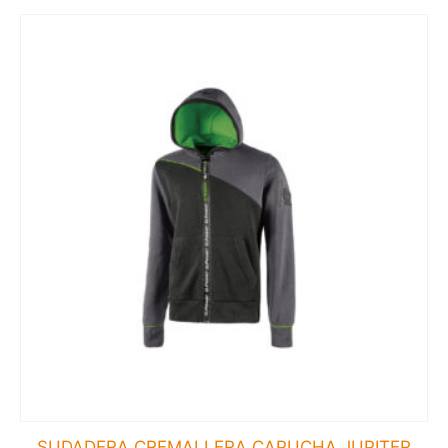
SUDADERA CREMALLERA CAPUCHA JUPITER