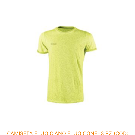
CAMISETA FLUO CIANO FLUO CONF=3 PZ (COD: