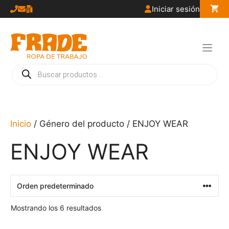
Saltar
Iniciar sesión
al
contenido
Búsqueda
de
productos
Inicio
/ Género del producto / ENJOY WEAR
ENJOY WEAR
Mostrando los 6 resultados