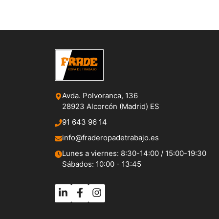
Avda. Polvoranca, 136
28923 Alcorcón (Madrid) ES
91 643 96 14
info@fraderopadetrabajo.es
Lunes a viernes: 8:30-14:00 / 15:00-19:30
Sábados: 10:00 - 13:45