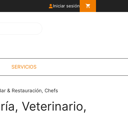
Iniciar sesión
SERVICIOS
 Bar & Restauración, Chefs
ía, Veterinario,