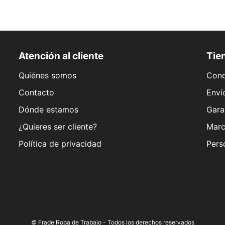
Atención al cliente
Tien
Quiénes somos
Cond
Contacto
Enví
Dónde estamos
Gara
¿Quieres ser cliente?
Marc
Política de privacidad
Pers
©
Frade Ropa de Trabajo - Todos los derechos reservados