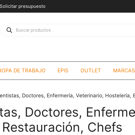
Solicitar presupuesto
Búsqueda
de
productos
ROPA DE TRABAJO
EPIS
OUTLET
MARCAS
ntistas, Doctores, Enfermería, Veterinario, Hostelería,
as, Doctores, Enfermer
& Restauración, Chefs