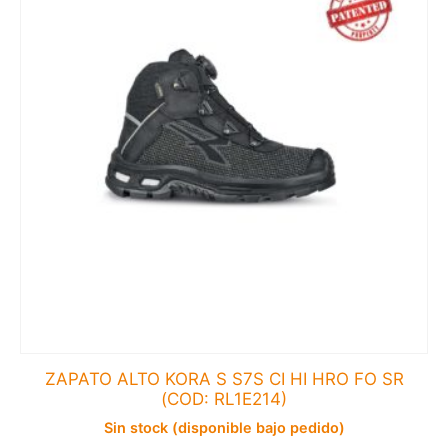
ZAPATO ALTO KORA S S7S CI HI HRO FO SR
(COD: RL1E214)
Sin stock (disponible bajo pedido)