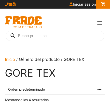
Saltar
Iniciar sesión
al
contenido
Búsqueda
de
productos
Inicio
/ Género del producto / GORE TEX
GORE TEX
Mostrando los 4 resultados