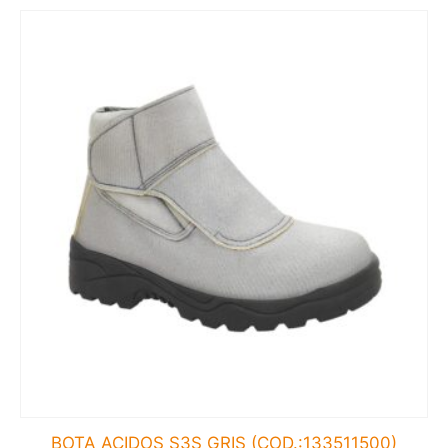
BOTA ACIDOS S3S GRIS (COD.:133511500)