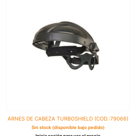
ARNES DE CABEZA TURBOSHIELD (COD.:79066)
Sin stock (disponible bajo pedido)
Inicia sesión para ver el precio