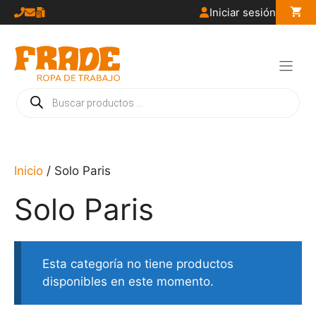
Saltar
Iniciar sesión
al
contenido
Búsqueda
de
productos
Inicio
/ Solo Paris
Solo Paris
Esta categoría no tiene productos
disponibles en este momento.