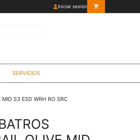
Iniciar sesión
SERVICIOS
 MID S3 ESD WRH RO SRC
LBATROS
AIL OLIVE MID