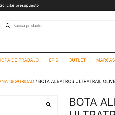
Solicitar presupuesto
Búsqueda
de
productos
ROPA DE TRABAJO
EPIS
OUTLET
MARCAS
NA SEGURIDAD
/ BOTA ALBATROS ULTRATRAIL OLIVE
BOTA A
ULTRATR