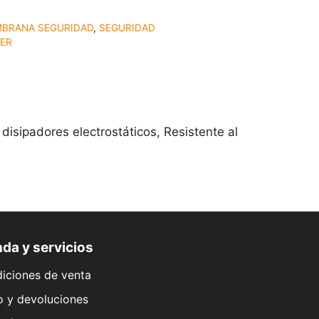
BRANA SEGURIDAD
,
SEGURIDAD
TER
ipadores electrostáticos, Resistente al
da y servicios
iciones de venta
o y devoluciones