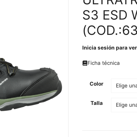
S3 ESD 
(COD.:6
Inicia sesión para ver
Ficha técnica
Color
Talla