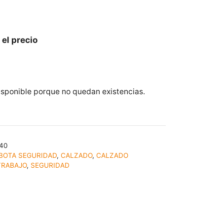
 el precio
isponible porque no quedan existencias.
40
BOTA SEGURIDAD
,
CALZADO
,
CALZADO
TRABAJO
,
SEGURIDAD