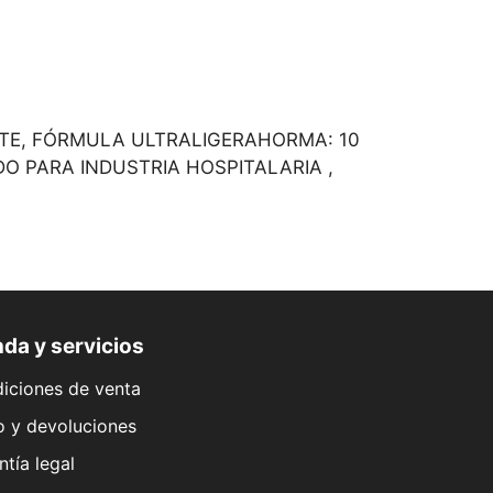
NTE, FÓRMULA ULTRALIGERAHORMA: 10
O PARA INDUSTRIA HOSPITALARIA ,
da y servicios
iciones de venta
o y devoluciones
ntía legal