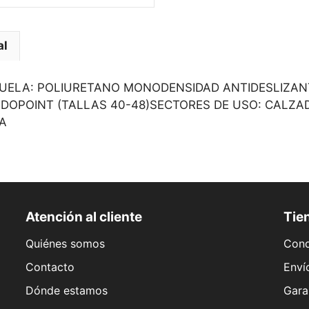
al
JSUELA: POLIURETANO MONODENSIDAD ANTIDESLIZA
DOPOINT (TALLAS 40-48)SECTORES DE USO: CALZAD
A
Atención al cliente
Tien
Quiénes somos
Cond
Contacto
Enví
Dónde estamos
Gara