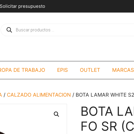
Solicitar presupuesto
Búsqueda
de
productos
ROPA DE TRABAJO
EPIS
OUTLET
MARCAS
A
/
CALZADO ALIMENTACION
/ BOTA LAMAR WHITE S2
BOTA LA
FO SR (