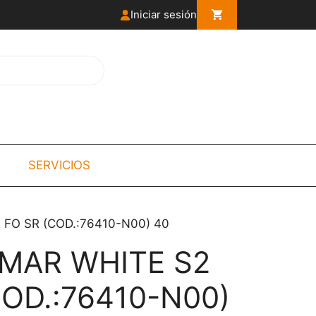
Iniciar sesión
SERVICIOS
 FO SR (COD.:76410-N00) 40
MAR WHITE S2
COD.:76410-N00)