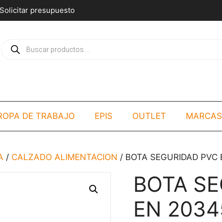
Solicitar presupuesto
Búsqueda
de
productos
ROPA DE TRABAJO
EPIS
OUTLET
MARCAS
A
/
CALZADO ALIMENTACION
/ BOTA SEGURIDAD PVC 
BOTA SE
EN 2034