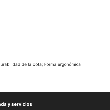
 durabilidad de la bota; Forma ergonómica
da y servicios