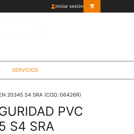
Iniciar sesión
SERVICIOS
EN 20345 S4 SRA (COD.:06426R)
GURIDAD PVC
5 S4 SRA