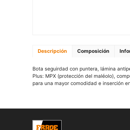
Descripción
Composición
Info
Bota seguirdad con puntera, lámina antip
Plus: MPX (protección del maléolo), compu
para una mayor comodidad e inserción en el