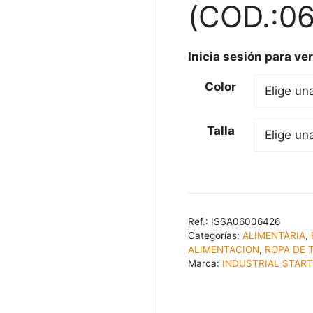
(COD.:0
Inicia sesión para ver
Color
Talla
Ref.:
ISSA06006426
Categorías:
ALIMENTARIA
,
ALIMENTACION
,
ROPA DE 
Marca:
INDUSTRIAL STAR