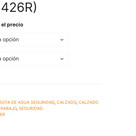
6426R)
 el precio
BOTA DE AGUA SEGURIDAD
,
CALZADO
,
CALZADO
TRABAJO
,
SEGURIDAD
TER