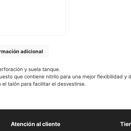
rmación adicional
erforación y suela tanque.
esto que contiene nitrilo para una mejor flexibilidad y
 talón para facilitar el desvestirse.
Atención al cliente
Tien