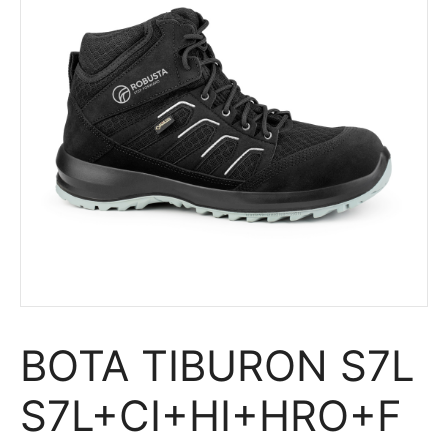
BOTA TIBURON S7L
S7L+CI+HI+HRO+F