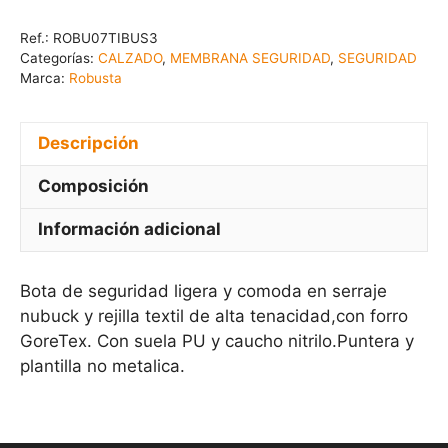
Ref.:
ROBU07TIBUS3
Categorías:
CALZADO
,
MEMBRANA SEGURIDAD
,
SEGURIDAD
Marca:
Robusta
Descripción
Composición
Información adicional
Bota de seguridad ligera y comoda en serraje
nubuck y rejilla textil de alta tenacidad,con forro
GoreTex. Con suela PU y caucho nitrilo.Puntera y
plantilla no metalica.