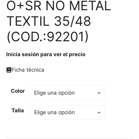
O+SR NO METAL
TEXTIL 35/48
(COD.:92201)
Inicia sesión para ver el precio
Ficha técnica
Color
Talla