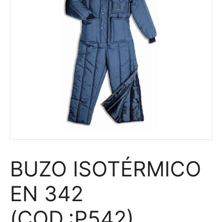
BUZO ISOTÉRMICO
EN 342
(COD.:P542)