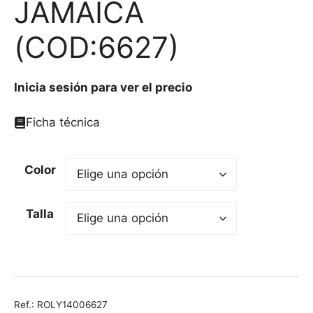
JAMAICA
(COD:6627)
Inicia sesión para ver el precio
Ficha técnica
Color
Talla
Ref.:
ROLY14006627