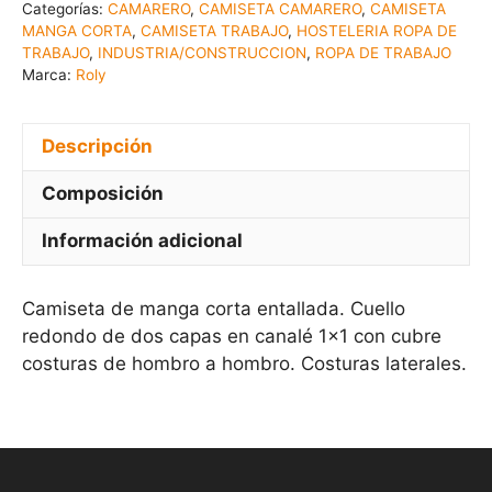
Categorías:
CAMARERO
,
CAMISETA CAMARERO
,
CAMISETA
MANGA CORTA
,
CAMISETA TRABAJO
,
HOSTELERIA ROPA DE
TRABAJO
,
INDUSTRIA/CONSTRUCCION
,
ROPA DE TRABAJO
Marca:
Roly
Descripción
Composición
Información adicional
Camiseta de manga corta entallada. Cuello
redondo de dos capas en canalé 1×1 con cubre
costuras de hombro a hombro. Costuras laterales.