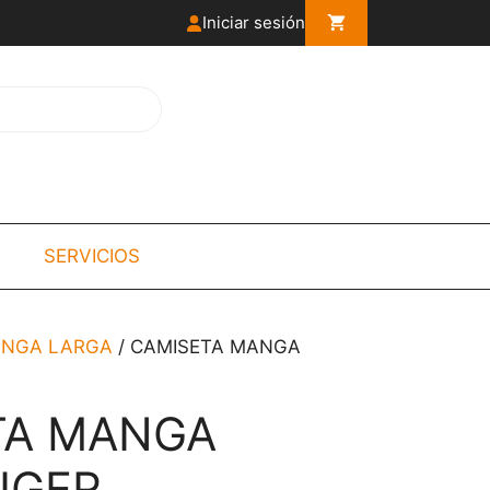
Iniciar sesión
SERVICIOS
ANGA LARGA
/ CAMISETA MANGA
TA MANGA
IGER