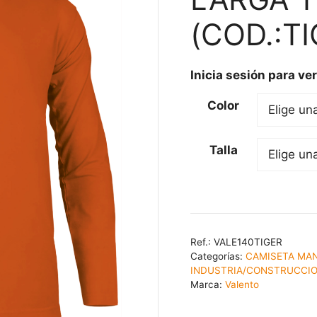
(COD.:TI
Inicia sesión para ver
Color
Talla
Ref.:
VALE140TIGER
Categorías:
CAMISETA MA
INDUSTRIA/CONSTRUCCI
Marca:
Valento