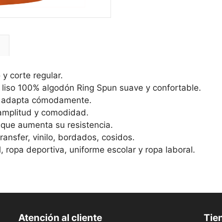
l
y corte regular.
 liso 100% algodón Ring Spun suave y confortable.
se adapta cómodamente.
 amplitud y comodidad.
 que aumenta su resistencia.
ansfer, vinilo, bordados, cosidos.
, ropa deportiva, uniforme escolar y ropa laboral.
Atención al cliente
Tien