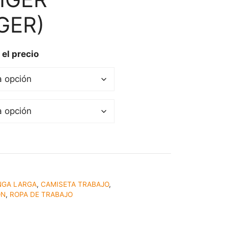
GER)
 el precio
NGA LARGA
,
CAMISETA TRABAJO
,
ON
,
ROPA DE TRABAJO