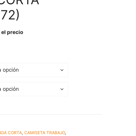
72)
 el precio
NGA CORTA
,
CAMISETA TRABAJO
,