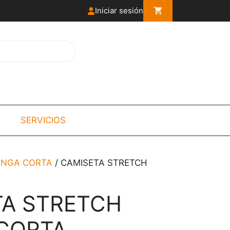
Iniciar sesión
SERVICIOS
ANGA CORTA
/ CAMISETA STRETCH
TA STRETCH
CORTA