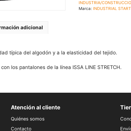
INDUSTRIA/CONSTRUCCI
Marca:
INDUSTRIAL STAR
rmación adicional
ad típica del algodón y a la elasticidad del tejido.
 con los pantalones de la línea ISSA LINE STRETCH.
Atención al cliente
Tien
Quiénes somos
Cond
Contacto
Enví