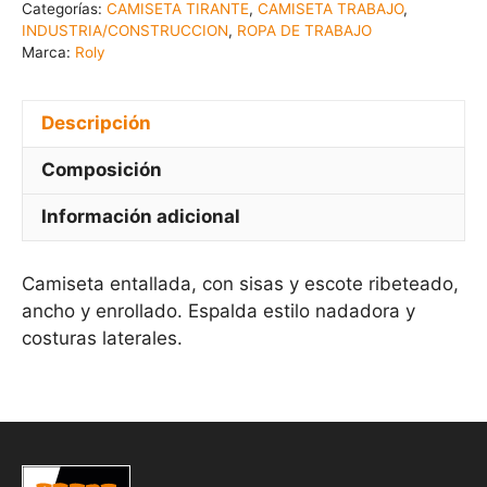
Categorías:
CAMISETA TIRANTE
,
CAMISETA TRABAJO
,
INDUSTRIA/CONSTRUCCION
,
ROPA DE TRABAJO
Marca:
Roly
Descripción
Composición
Información adicional
Camiseta entallada, con sisas y escote ribeteado,
ancho y enrollado. Espalda estilo nadadora y
costuras laterales.