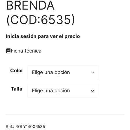
BRENDA
(COD:6535)
Inicia sesión para ver el precio
Ficha técnica
Color
Talla
Ref.:
ROLY14006535