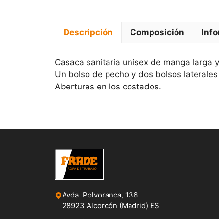
Descripción
Composición
Info
Casaca sanitaria unisex de manga larga y
Un bolso de pecho y dos bolsos laterales
Aberturas en los costados.
Avda. Polvoranca, 136
28923 Alcorcón (Madrid) ES