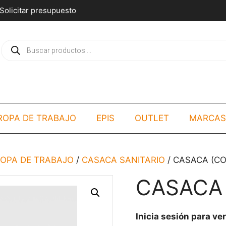
Solicitar presupuesto
Búsqueda
de
productos
ROPA DE TRABAJO
EPIS
OUTLET
MARCAS
ROPA DE TRABAJO
/
CASACA SANITARIO
/ CASACA (CO
CASACA 
Inicia sesión para ver