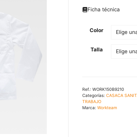
Ficha técnica
Color
Talla
Ref.:
WORK150B9210
Categorías:
CASACA SANIT
TRABAJO
Marca:
Workteam