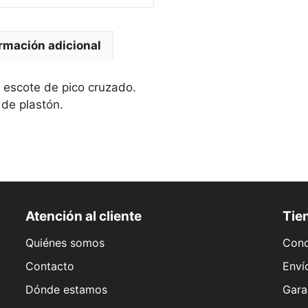
rmación adicional
 escote de pico cruzado.
 de plastón.
Atención al cliente
Tien
Quiénes somos
Cond
Contacto
Enví
Dónde estamos
Gara