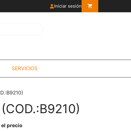
Iniciar sesión
SERVICIOS
D.:B9210)
(COD.:B9210)
 el precio