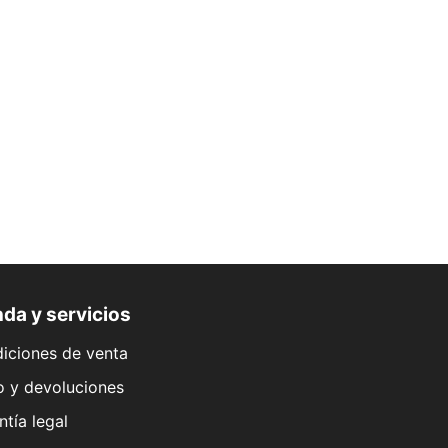
da y servicios
iciones de venta
o y devoluciones
ntía legal