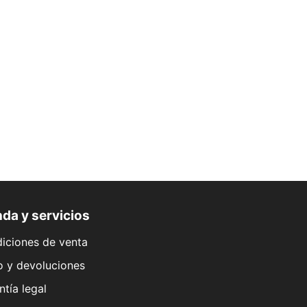
da y servicios
iciones de venta
o y devoluciones
ntía legal