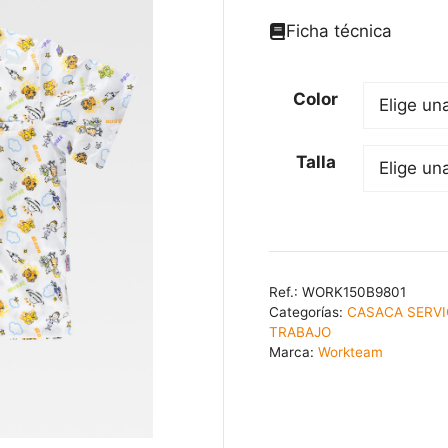
Ficha técnica
Color
Talla
Ref.:
WORK150B9801
Categorías:
CASACA SERVI
TRABAJO
Marca:
Workteam