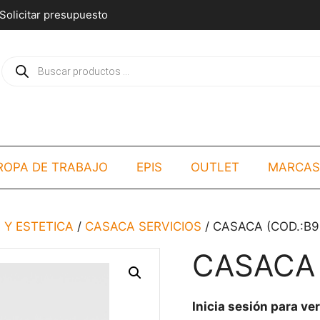
Solicitar presupuesto
Búsqueda
de
productos
ROPA DE TRABAJO
EPIS
OUTLET
MARCAS
 Y ESTETICA
/
CASACA SERVICIOS
/ CASACA (COD.:B9
CASACA 
Inicia sesión para ver