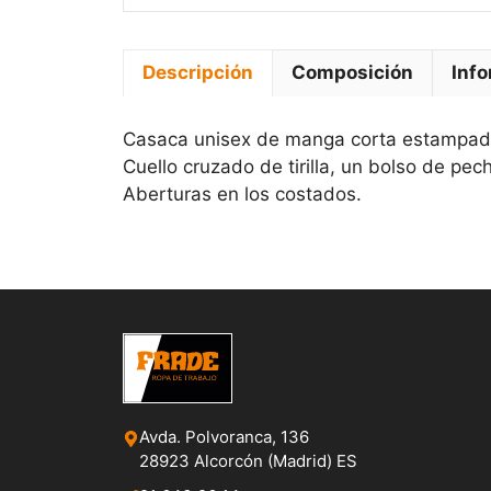
Descripción
Composición
Info
Casaca unisex de manga corta estampada
Cuello cruzado de tirilla, un bolso de pech
Aberturas en los costados.
Avda. Polvoranca, 136
28923 Alcorcón (Madrid) ES