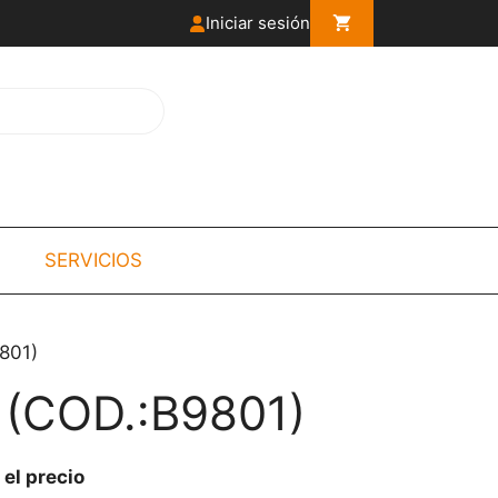
Iniciar sesión
SERVICIOS
801)
(COD.:B9801)
 el precio