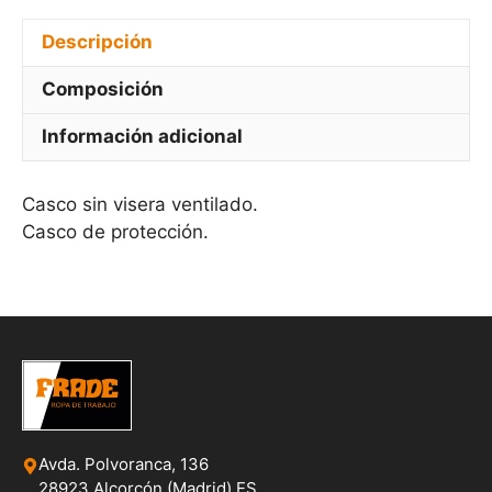
Descripción
Composición
Información adicional
Casco sin visera ventilado.
Casco de protección.
Avda. Polvoranca, 136
28923 Alcorcón (Madrid) ES