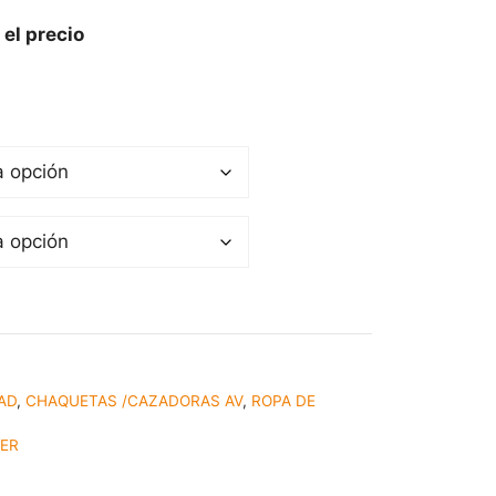
 el precio
DAD
,
CHAQUETAS /CAZADORAS AV
,
ROPA DE
TER