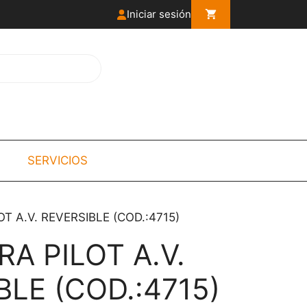
Iniciar sesión
SERVICIOS
T A.V. REVERSIBLE (COD.:4715)
A PILOT A.V.
BLE (COD.:4715)