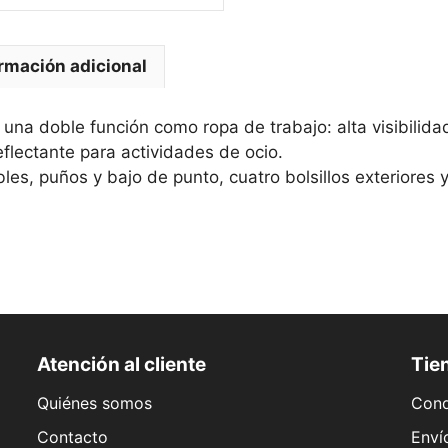
rmación adicional
una doble función como ropa de trabajo: alta visibilidad
eflectante para actividades de ocio.
s, puños y bajo de punto, cuatro bolsillos exteriores y 
Atención al cliente
Tien
Quiénes somos
Cond
Contacto
Enví