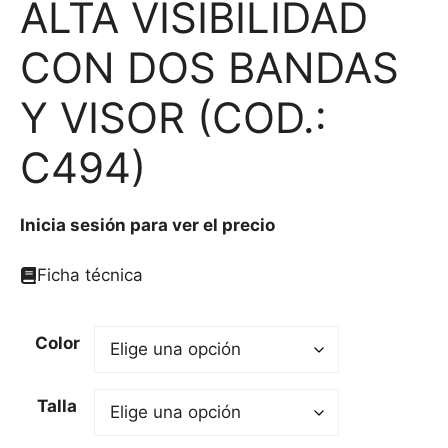
ALTA VISIBILIDAD
CON DOS BANDAS
Y VISOR (COD.:
C494)
Inicia sesión para ver el precio
Ficha técnica
Color
Talla