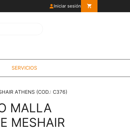
Iniciar sesión
SERVICIOS
HAIR ATHENS (COD.: C376)
O MALLA
E MESHAIR