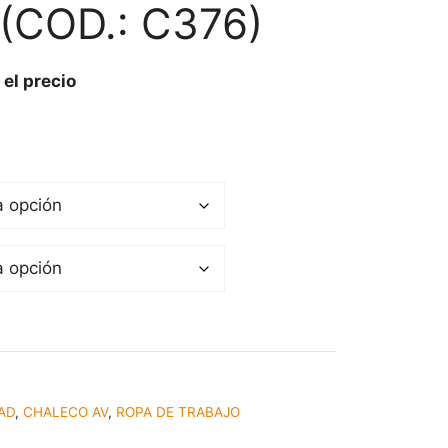
(COD.: C376)
 el precio
DAD
,
CHALECO AV
,
ROPA DE TRABAJO