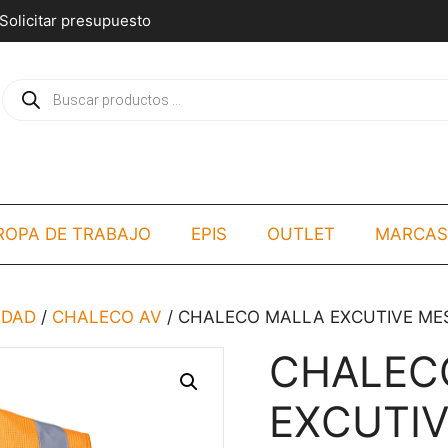
Solicitar presupuesto
Búsqueda
de
productos
ROPA DE TRABAJO
EPIS
OUTLET
MARCAS
LIDAD
/
CHALECO AV
/ CHALECO MALLA EXCUTIVE MES
CHALEC
EXCUTIV