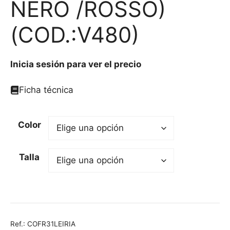
NERO /ROSSO)
(COD.:V480)
Inicia sesión para ver el precio
Ficha técnica
Color
Talla
Ref.:
COFR31LEIRIA