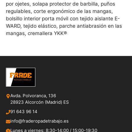
por ojetes, solapa protector de barbilla, puños
regulables, corte ergonómico de las mangas,
bolsillo interior porta móvil con tejido aislante E-
WARD, tejido elástico, parche antiabrasión en las
mangas, cremallera YKK®
Avda. Polvoranca, 136
28923 Alcorcón (Madrid) ES
91 643 96 14
info@fraderopadetrabajo.es
Lunes a viernes: 8:30-14:00 / 15:00-19:30