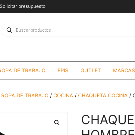
Solicitar presupuesto
Búsqueda
de
productos
ROPA DE TRABAJO
EPIS
OUTLET
MARCAS
 ROPA DE TRABAJO
/
COCINA
/
CHAQUETA COCINA
/ 
CHAQUE
HOMBRE