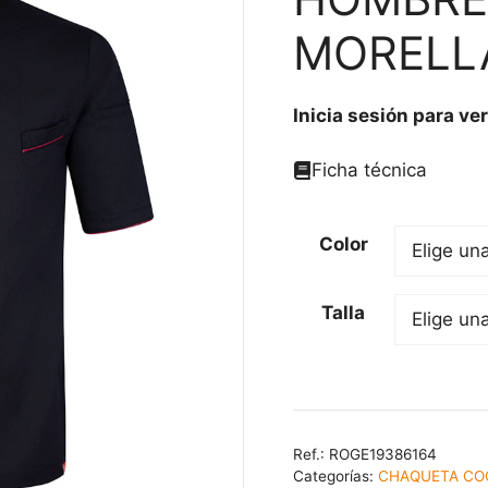
MORELLA
Inicia sesión para ver
Ficha técnica
Color
Talla
Ref.:
ROGE19386164
Categorías:
CHAQUETA CO