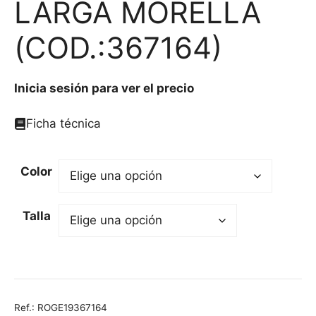
LARGA MORELLA
(COD.:367164)
Inicia sesión para ver el precio
Ficha técnica
Color
Talla
Ref.:
ROGE19367164