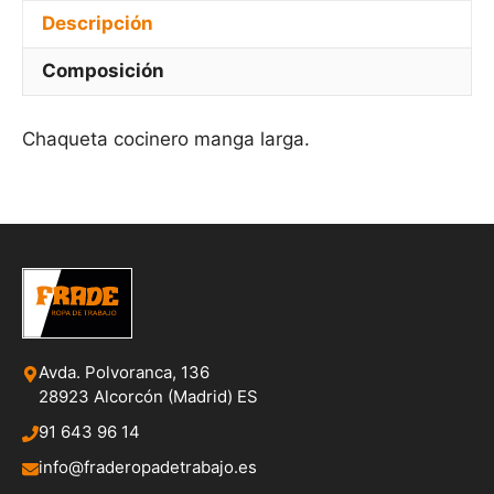
Descripción
Composición
Chaqueta cocinero manga larga.
Avda. Polvoranca, 136
28923 Alcorcón (Madrid) ES
91 643 96 14
info@fraderopadetrabajo.es