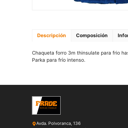
Descripción
Composición
Info
Chaqueta forro 3m thinsulate para frio ha
Parka para frío intenso.
Avda. Polvoranca, 136