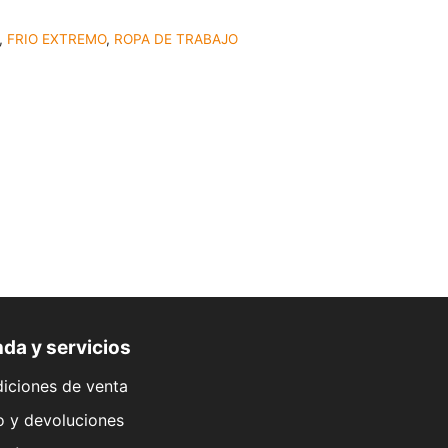
,
FRIO EXTREMO
,
ROPA DE TRABAJO
da y servicios
iciones de venta
o y devoluciones