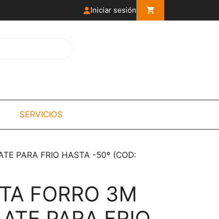
Iniciar sesión
SERVICIOS
E PARA FRIO HASTA -50º (COD:
TA FORRO 3M
ATE PARA FRIO