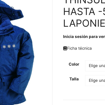
HASTA -
LAPONIE
Inicia sesión para ver
Ficha técnica
Color
Talla