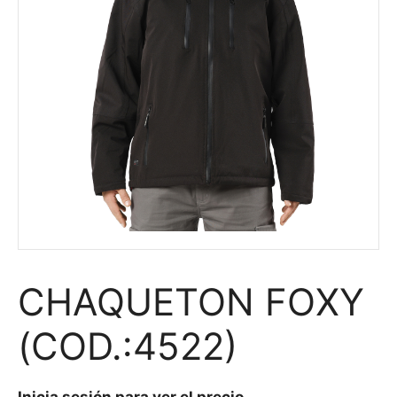
CHAQUETON FOXY
(COD.:4522)
Inicia sesión para ver el precio