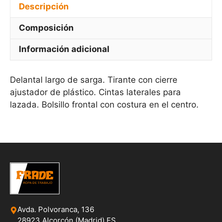
Descripción
Composición
Información adicional
Delantal largo de sarga. Tirante con cierre
ajustador de plástico. Cintas laterales para
lazada. Bolsillo frontal con costura en el centro.
Avda. Polvoranca, 136
28923 Alcorcón (Madrid) ES