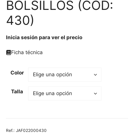
BOLSILLOS (COD:
430)
Inicia sesión para ver el precio
Ficha técnica
Color
Talla
Ref.:
JAF022000430