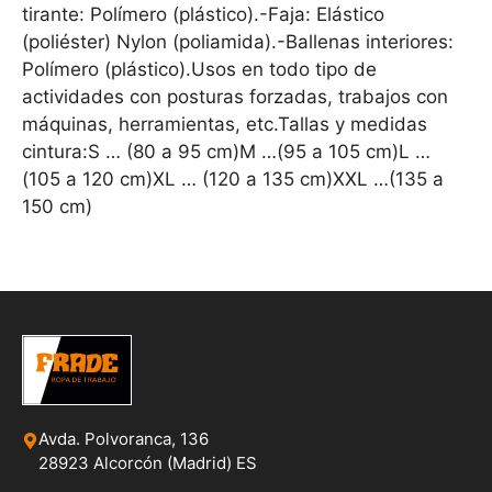
tirante: Polímero (plástico).-Faja: Elástico
(poliéster) Nylon (poliamida).-Ballenas interiores:
Polímero (plástico).Usos en todo tipo de
actividades con posturas forzadas, trabajos con
máquinas, herramientas, etc.Tallas y medidas
cintura:S … (80 a 95 cm)M …(95 a 105 cm)L …
(105 a 120 cm)XL … (120 a 135 cm)XXL …(135 a
150 cm)
Avda. Polvoranca, 136
28923 Alcorcón (Madrid) ES