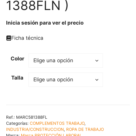
1388FLN )
Inicia sesión para ver el precio
Ficha técnica
Color
Talla
Ref.:
MARC581388FL
Categorías:
COMPLEMENTOS TRABAJO
,
INDUSTRIA/CONSTRUCCION
,
ROPA DE TRABAJO
Marca:
Marca PROTECCIÓN LABORAL