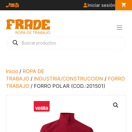
Saltar
Iniciar sesión
al
contenido
Búsqueda
de
productos
Inicio
/
ROPA DE
TRABAJO
/
INDUSTRIA/CONSTRUCCION
/
FORRO
TRABAJO
/ FORRO POLAR (COD.:201501)