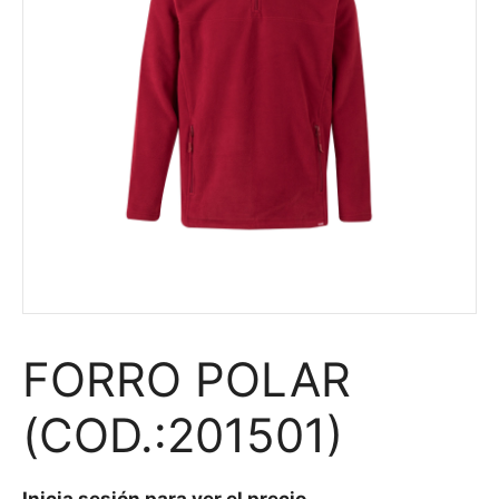
FORRO POLAR
(COD.:201501)
Inicia sesión para ver el precio