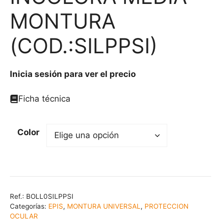
MONTURA
(COD.:SILPPSI)
Inicia sesión para ver el precio
Ficha técnica
Color
Ref.:
BOLL0SILPPSI
Categorías:
EPIS
,
MONTURA UNIVERSAL
,
PROTECCION
OCULAR