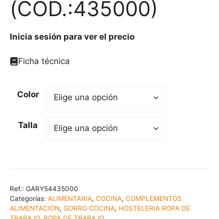
(COD.:435000)
Inicia sesión para ver el precio
Ficha técnica
Color
Talla
Ref.:
GARY54435000
Categorías:
ALIMENTARIA
,
COCINA
,
COMPLEMENTOS
ALIMENTACION
,
GORRO COCINA
,
HOSTELERIA ROPA DE
TRABAJO
,
ROPA DE TRABAJO