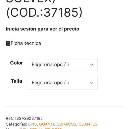
(COD.:37185)
Inicia sesión para ver el precio
Ficha técnica
Color
Talla
Ref.:
ISSA29037185
Categorías:
EPIS
,
GUANTE QUIMICOS
,
GUANTES