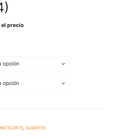
4)
 el precio
ANTICORTE
,
GUANTES