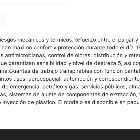
l
 riesgos mecánicos y térmicos.Refuerzo entre el pulgar 
rcionan máximo confort y protección durante todo el día.
 antimicrobianas, control de olores, distribución y rete
ue garantizan sensibilidad y nivel de destreza 5, así c
na.Guantes de trabajo transpirables con función pantall
intos usos: aeroespacial, automoción y correspondient
s de emergencia, petróleo y gas, servicios públicos, a
s, sistemas de ajuste de componentes de extracción, fij
 e inyección de plástico. El modelo es disponible en paq