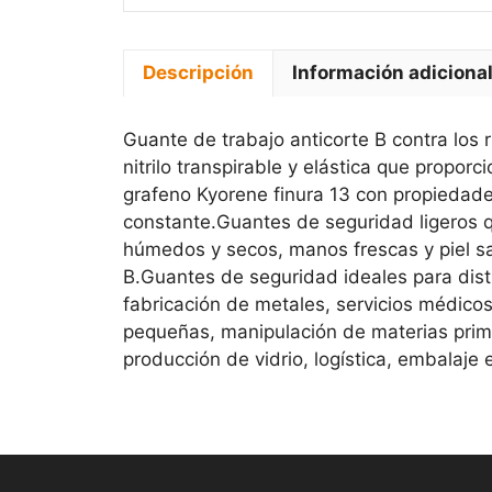
Descripción
Información adiciona
Guante de trabajo anticorte B contra los
nitrilo transpirable y elástica que propo
grafeno Kyorene finura 13 con propiedades
constante.Guantes de seguridad ligeros q
húmedos y secos, manos frescas y piel sa
B.Guantes de seguridad ideales para dist
fabricación de metales, servicios médico
pequeñas, manipulación de materias prima
producción de vidrio, logística, embalaje