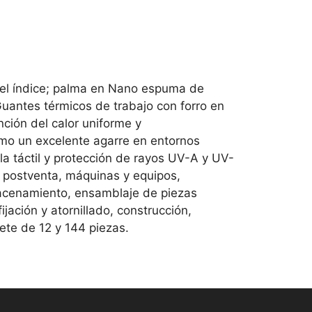
y el índice; palma en Nano espuma de
 Guantes térmicos de trabajo con forro en
nción del calor uniforme y
omo un excelente agarre en entornos
a táctil y protección de rayos UV-A y UV-
e postventa, máquinas y equipos,
lmacenamiento, ensamblaje de piezas
ación y atornillado, construcción,
uete de 12 y 144 piezas.