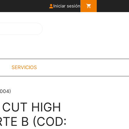
Iniciar sesión
SERVICIOS
004)
 CUT HIGH
TE B (COD: