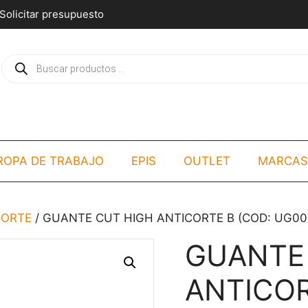
Solicitar presupuesto
Búsqueda
de
productos
ROPA DE TRABAJO
EPIS
OUTLET
MARCAS
CORTE
/ GUANTE CUT HIGH ANTICORTE B (COD: UG00
GUANTE
ANTICOR