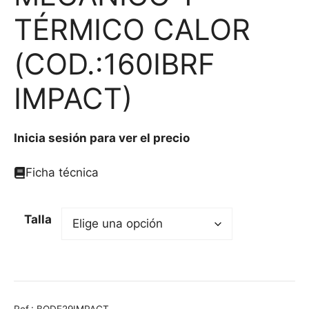
TÉRMICO CALOR
(COD.:160IBRF
IMPACT)
Inicia sesión para ver el precio
Ficha técnica
Talla
Ref.:
BODE29IMPACT