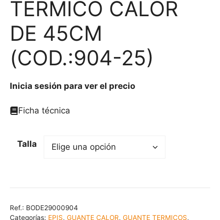
TÉRMICO CALOR
DE 45CM
(COD.:904-25)
Inicia sesión para ver el precio
Ficha técnica
Talla
Ref.:
BODE29000904
Categorías:
EPIS
,
GUANTE CALOR
,
GUANTE TERMICOS
,