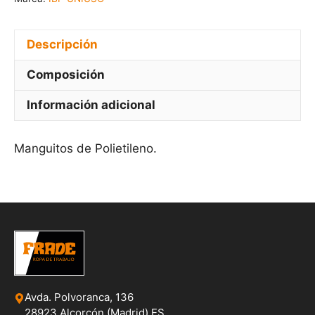
Descripción
Composición
Información adicional
Manguitos de Polietileno.
Avda. Polvoranca, 136
28923 Alcorcón (Madrid) ES