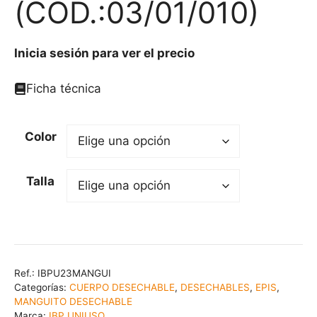
(COD.:03/01/010)
Inicia sesión para ver el precio
Ficha técnica
Color
Talla
Ref.:
IBPU23MANGUI
Categorías:
CUERPO DESECHABLE
,
DESECHABLES
,
EPIS
,
MANGUITO DESECHABLE
Marca:
IBP UNIUSO