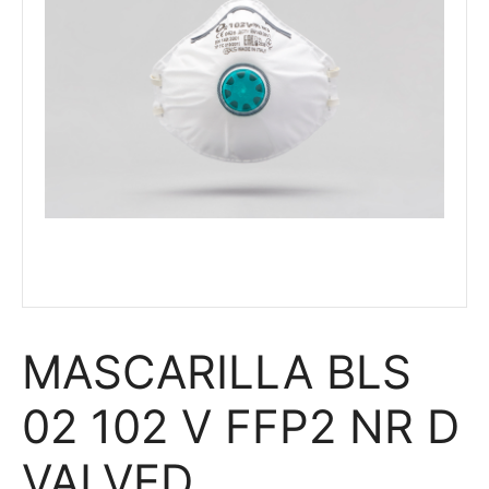
MASCARILLA BLS
02 102 V FFP2 NR D
VALVED