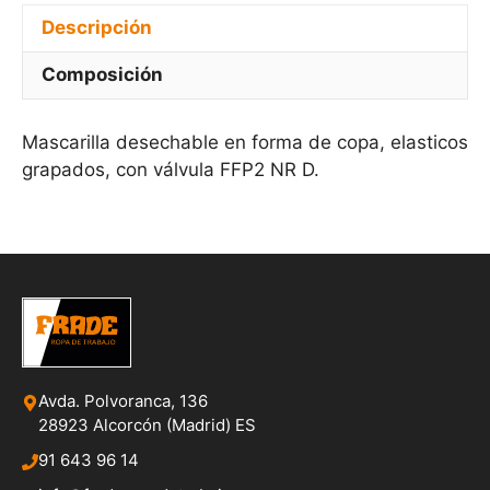
Descripción
Composición
Mascarilla desechable en forma de copa, elasticos
grapados, con válvula FFP2 NR D.
Avda. Polvoranca, 136
28923 Alcorcón (Madrid) ES
91 643 96 14