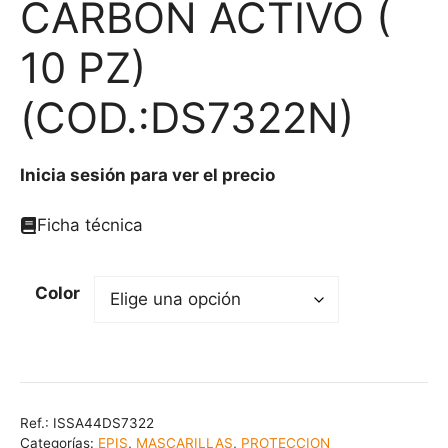
CARBON ACTIVO (
10 PZ)
(COD.:DS7322N)
Inicia sesión para ver el precio
Ficha técnica
Color
Ref.:
ISSA44DS7322
Categorías:
EPIS
,
MASCARILLAS
,
PROTECCION