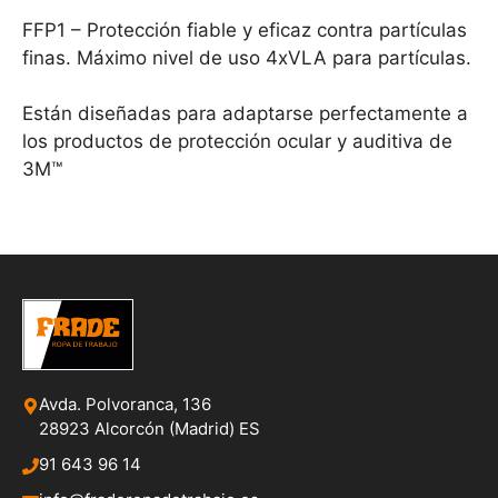
FFP1 – Protección fiable y eficaz contra partículas
finas. Máximo nivel de uso 4xVLA para partículas.
Están diseñadas para adaptarse perfectamente a
los productos de protección ocular y auditiva de
3M™
Avda. Polvoranca, 136
28923 Alcorcón (Madrid) ES
91 643 96 14