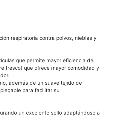
ión respiratoria contra polvos, nieblas y
ículas que permite mayor eficiencia del
aire fresco) que ofrece mayor comodidad y
ador.
rio, además de un suave tejido de
plegable para facilitar su
egurando un excelente sello adaptándose a