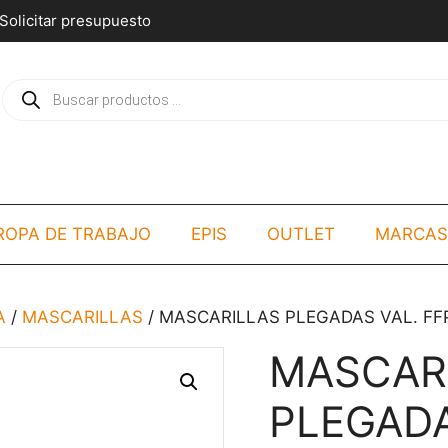
Solicitar presupuesto
Búsqueda
de
productos
ROPA DE TRABAJO
EPIS
OUTLET
MARCAS
A
/
MASCARILLAS
/ MASCARILLAS PLEGADAS VAL. FFP
MASCAR
PLEGADA