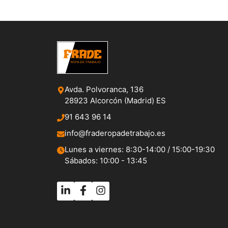
Avda. Polvoranca, 136
28923 Alcorcón (Madrid) ES
91 643 96 14
info@fraderopadetrabajo.es
Lunes a viernes: 8:30-14:00 / 15:00-19:30
Sábados: 10:00 - 13:45