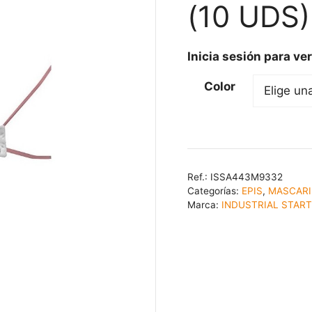
(10 UDS
Inicia sesión para ver
Color
Ref.:
ISSA443M9332
Categorías:
EPIS
,
MASCARI
Marca:
INDUSTRIAL STAR