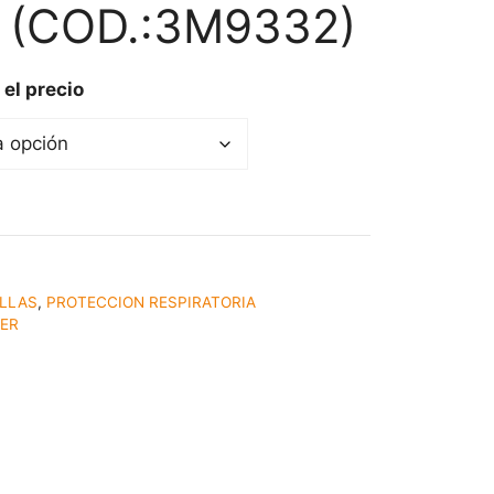
) (COD.:3M9332)
 el precio
LLAS
,
PROTECCION RESPIRATORIA
TER