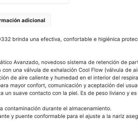
rmación adicional
332 brinda una efectiva, confortable e higiénica protecc
stático Avanzado, novedoso sistema de retención de part
ta con una válvula de exhalación Cool Flow (válvula de 
ión de aire caliente y humedad en el interior del respir
ara mayor confort, comunicación y aceptación del usua
a un suave contacto con la piel. Es de peso liviano y es 
 la contaminación durante el almacenamiento.
nte y puente conformable para el ajuste a la nariz as