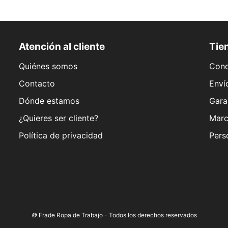
Atención al cliente
Tien
Quiénes somos
Cond
Contacto
Enví
Dónde estamos
Gara
¿Quieres ser cliente?
Marc
Política de privacidad
Pers
©
Frade Ropa de Trabajo - Todos los derechos reservados