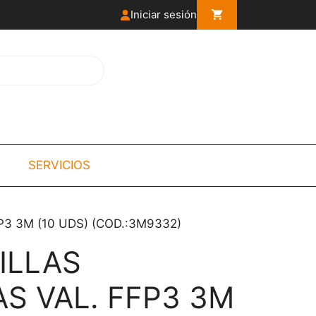
Iniciar sesión
SERVICIOS
3 3M (10 UDS) (COD.:3M9332)
ILLAS
S VAL. FFP3 3M