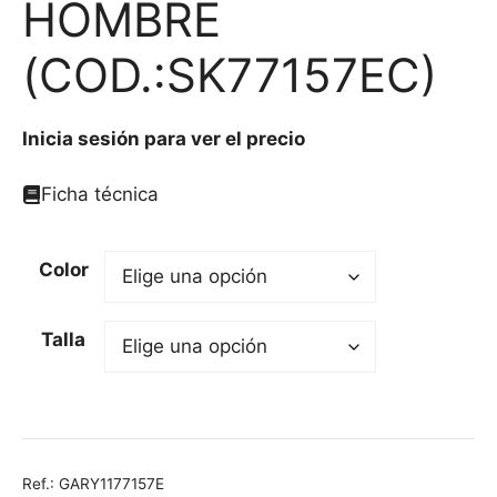
HOMBRE
(COD.:SK77157EC)
Inicia sesión para ver el precio
Ficha técnica
Color
Talla
Ref.:
GARY1177157E