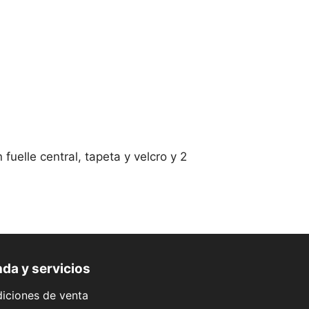
fuelle central, tapeta y velcro y 2
da y servicios
iciones de venta