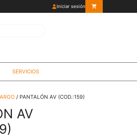
Iniciar sesión
SERVICIOS
LARGO
/ PANTALÓN AV (COD.:159)
ÓN AV
9)