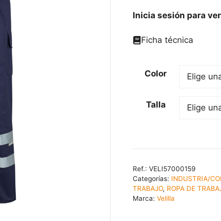
Inicia sesión para ver
Ficha técnica
Color
Talla
Ref.:
VELI57000159
Categorías:
INDUSTRIA/C
TRABAJO
,
ROPA DE TRABA
Marca:
Velilla