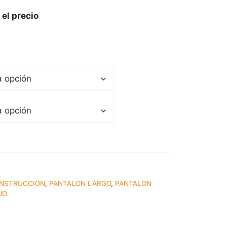
 el precio
ONSTRUCCION
,
PANTALON LARGO
,
PANTALON
JO