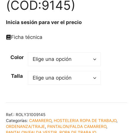
(COD:9145)
Inicia sesión para ver el precio
Ficha técnica
Color
Talla
Ref.:
ROLY31009145
Categorías:
CAMARERO
,
HOSTELERIA ROPA DE TRABAJO
,
ORDENANZA/TRAJE
,
PANTALON/FALDA CAMARERO
,
PANTALON/FALDA VESTIR
,
ROPA DE TRABAJO