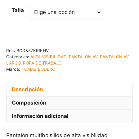
Talla
Ref.:
BOD&57KIRKHV
Categorías:
ALTA VISIBILIDAD
,
PANTALON AV
,
PANTALON AV
LARGO
,
ROPA DE TRABAJO
Marca:
TOMAS BODERO
Descripción
Composición
Información adicional
Pantalón multibolsillos de alta visibilidad