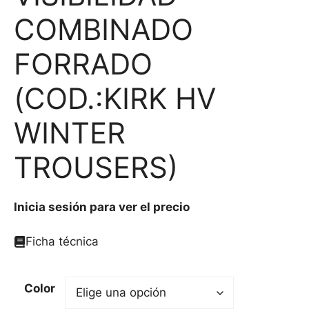
COMBINADO
FORRADO
(COD.:KIRK HV
WINTER
TROUSERS)
Inicia sesión para ver el precio
Ficha técnica
Color