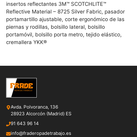
insertos reflectantes 3M™ SCOTCHLITE™
Reflective Material – 8725 Silver Fabric, pasador
portamartillo ajustable, corte ergonómico de las
piernas y rodillas, bolsillo lateral, bolsillo
portamóvil, bolsillo porta metro, tejido elástico,
cremallera YKK®
Avda. Polvoranca, 136
28923 Alcorcón (Madrid) ES
91 643 96 14
info@fraderopadetrabajo.es