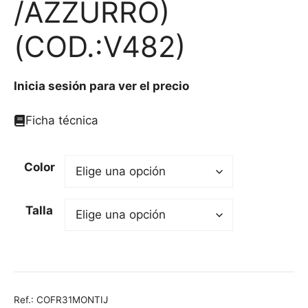
/AZZURRO)
(COD.:V482)
Inicia sesión para ver el precio
Ficha técnica
Color
Talla
Ref.:
COFR31MONTIJ